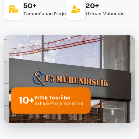
50+
20+
Tamamlanan Proje
Uzman Mühendis
Yıllık Tecrübe
10+
Saha & Proje Yönetimi