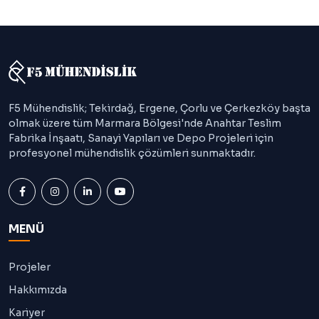
F5 Mühendislik; Tekirdağ, Ergene, Çorlu ve Çerkezköy başta
olmak üzere tüm Marmara Bölgesi'nde Anahtar Teslim
Fabrika İnşaatı, Sanayi Yapıları ve Depo Projeleri için
profesyonel mühendislik çözümleri sunmaktadır.
MENÜ
Projeler
Hakkımızda
Kariyer