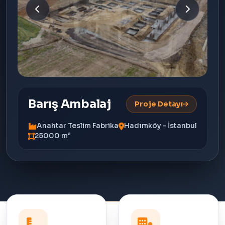
Barış Ambalaj
Proje Detayı
Anahtar Teslim Fabrika
Hadımköy - İstanbul
25000 m²