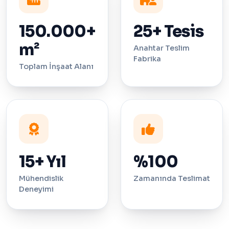
150.000+
25+ Tesis
m²
Anahtar Teslim
Fabrika
Toplam İnşaat Alanı
15+ Yıl
%100
Mühendislik
Zamanında Teslimat
Deneyimi