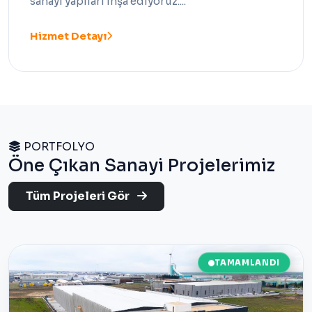
sanayi yapıları inşa ediyoruz....
Hizmet Detayı
PORTFOLYO
Öne Çıkan Sanayi Projelerimiz
Tüm Projeleri Gör
TAMAMLANDI