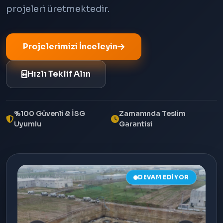
projeleri üretmektedir.
Projelerimizi İnceleyin
Hızlı Teklif Alın
%100 Güvenli & İSG
Zamanında Teslim
Uyumlu
Garantisi
DEVAM EDIYOR