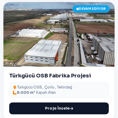
DEVAM EDIYOR
Türkgücü OSB Fabrika Projesi
Türkgücü OSB., Çorlu , Tekirdağ
8.000 m²
Kapalı Alan
Proje İncele