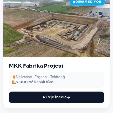
DEVAM EDIYOR
MKK Fabrika Projesi
Velimeşe , Ergene - Tekirdağ
7.000 m²
Kapalı Alan
Proje İncele