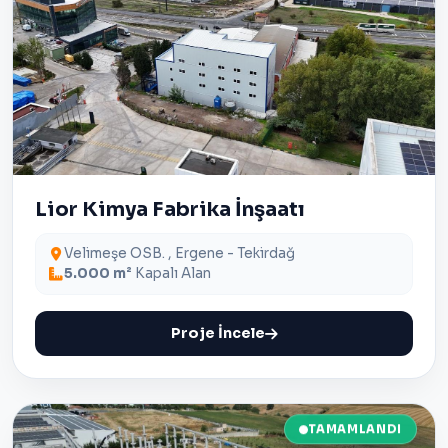
Lior Kimya Fabrika İnşaatı
Velimeşe OSB. , Ergene - Tekirdağ
5.000 m²
Kapalı Alan
Proje İncele
TAMAMLANDI