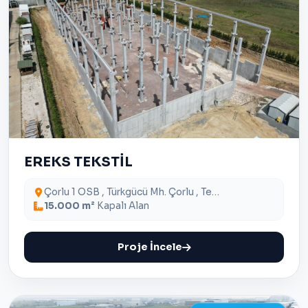
EREKS TEKSTİL
Çorlu 1 OSB , Türkgücü Mh. Çorlu , Tekirdağ
15.000 m²
Kapalı Alan
Proje İncele