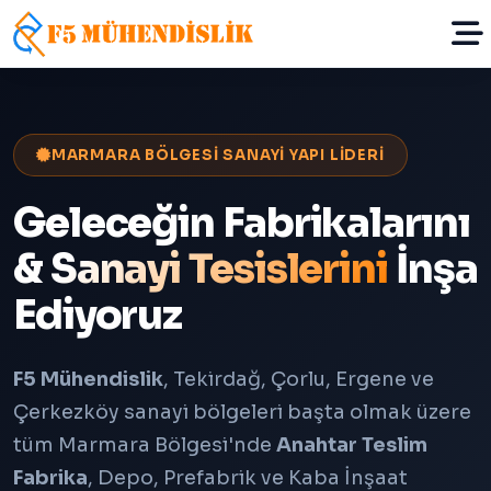
MARMARA BÖLGESİ SANAYİ YAPI LİDERİ
Geleceğin Fabrikalarını
&
Sanayi Tesislerini
İnşa
Ediyoruz
F5 Mühendislik
, Tekirdağ, Çorlu, Ergene ve
Çerkezköy sanayi bölgeleri başta olmak üzere
tüm Marmara Bölgesi'nde
Anahtar Teslim
Fabrika
, Depo, Prefabrik ve Kaba İnşaat