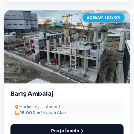
DEVAM EDIYOR
Barış Ambalaj
Hadımköy - İstanbul
25.000 m²
Kapalı Alan
Proje İncele