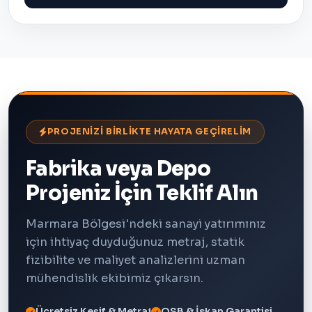
PROJENİZİ BİRLİKTE HAYATA GEÇİRELİM
Fabrika veya Depo
Projeniz İçin Teklif Alın
Marmara Bölgesi'ndeki sanayi yatırımınız
için ihtiyaç duyduğunuz metraj, statik
fizibilite ve maliyet analizlerini uzman
mühendislik ekibimiz çıkarsın.
Ücretsiz Keşif & Metraj
OSB & İskan Garantisi