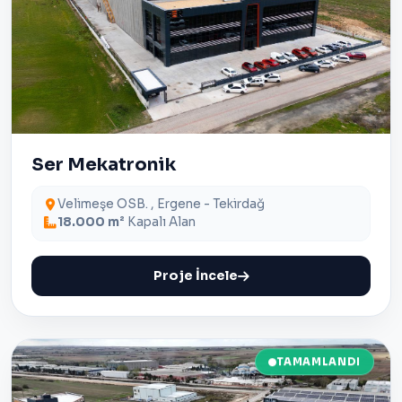
Ser Mekatronik
Velimeşe OSB. , Ergene - Tekirdağ
18.000 m²
Kapalı Alan
Proje İncele
TAMAMLANDI