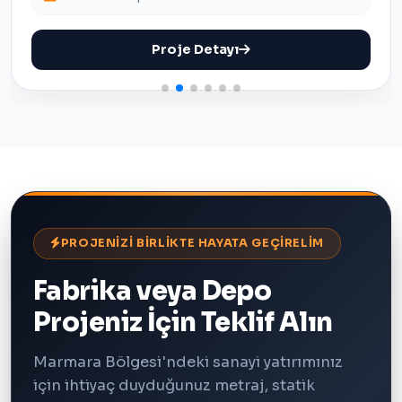
Proje Detayı
PROJENİZİ BİRLİKTE HAYATA GEÇİRELİM
Fabrika veya Depo
Projeniz İçin Teklif Alın
Marmara Bölgesi'ndeki sanayi yatırımınız
için ihtiyaç duyduğunuz metraj, statik