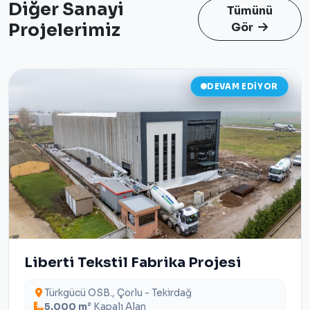
Diğer Sanayi
Tümünü
Projelerimiz
Gör
DEVAM EDIYOR
Liberti Tekstil Fabrika Projesi
Türkgücü OSB., Çorlu - Tekirdağ
5.000 m²
Kapalı Alan