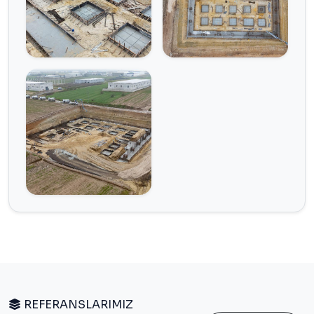
REFERANSLARIMIZ