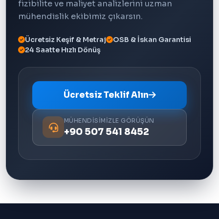
fizibilite ve maliyet analizlerini uzman
mühendislik ekibimiz çıkarsın.
Ücretsiz Keşif & Metraj
OSB & İskan Garantisi
24 Saatte Hızlı Dönüş
Ücretsiz Teklif Alın
MÜHENDISIMIZLE GÖRÜŞÜN
+90 507 541 8452