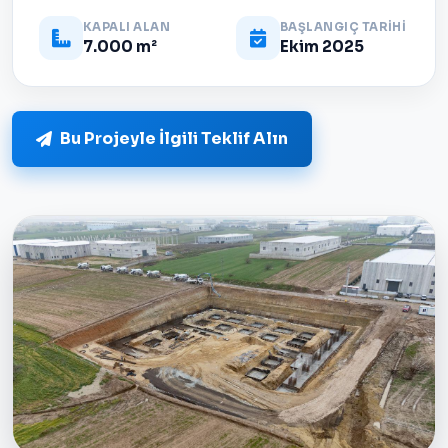
KAPALI ALAN
BAŞLANGIÇ TARİHİ
7.000 m²
Ekim 2025
Bu Projeyle İlgili Teklif Alın