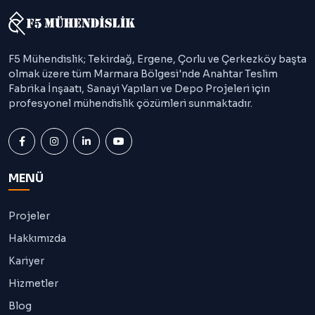
F5 Mühendislik; Tekirdağ, Ergene, Çorlu ve Çerkezköy başta
olmak üzere tüm Marmara Bölgesi'nde Anahtar Teslim
Fabrika İnşaatı, Sanayi Yapıları ve Depo Projeleri için
profesyonel mühendislik çözümleri sunmaktadır.
MENÜ
Projeler
Hakkımızda
Kariyer
Hizmetler
Blog